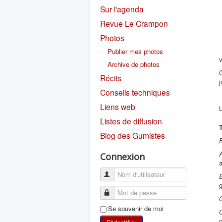
Sur l'agenda
Revue Le Crampon
Photos
Publier mes photos
v
Archive de photos
Récits
j
Conseils techniques
Liens web
L
Listes de diffusion
Blog des Gumistes
A
Connexion
Se souvenir de moi
c