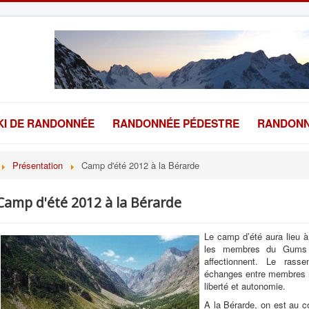
KI DE RANDONNÉE
RANDONNÉE PÉDESTRE
RANDONN
Présentation
Camp d'été 2012 à la Bérarde
Camp d'été 2012 à la Bérarde
Le camp d’été aura lieu 
les membres du Gums d
affectionnent. Le rass
échanges entre membres ma
liberté et autonomie.
A la Bérarde, on est au c