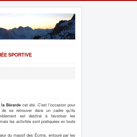
ÉE SPORTIVE
à
la Bérarde
cet été. C’est l’occasion pour
e se retrouver dans un cadre qu’ils
emblement est destiné à favoriser les
is les activités sont pratiquées en toute
œur du massif des Écrins, entouré par les