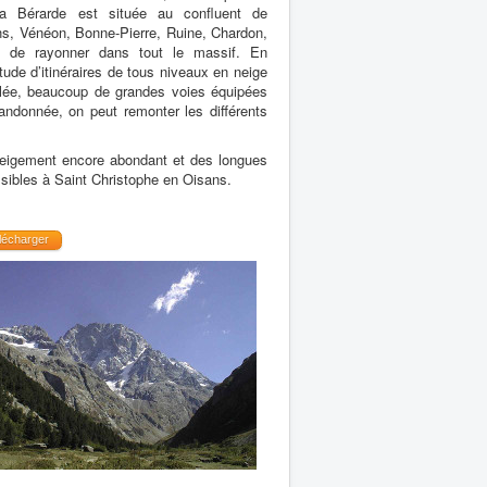
a Bérarde est située au confluent de
lons, Vénéon, Bonne-Pierre, Ruine, Chardon,
t de rayonner dans tout le massif. En
itude d’itinéraires de tous niveaux en neige
llée, beaucoup de grandes voies équipées
andonnée, on peut remonter les différents
nneigement encore abondant et des longues
ossibles à Saint Christophe en Oisans.
lécharger