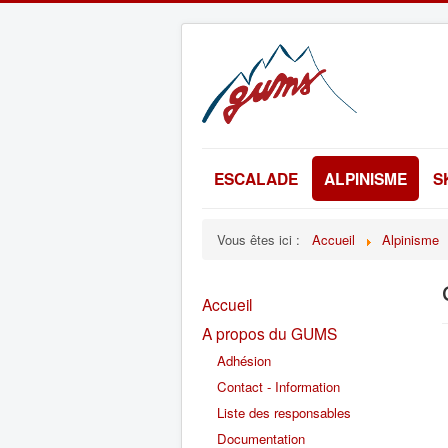
ESCALADE
ALPINISME
S
Vous êtes ici :
Accueil
Alpinisme
Accueil
A propos du GUMS
Adhésion
Contact - Information
Liste des responsables
Documentation