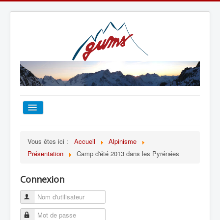
ACCUEIL
Vous êtes ici :
Accueil
Alpinisme
Présentation
Camp d'été 2013 dans les Pyrénées
TOUT SUR LE GUMS
Connexion
ESCALADE
ALPINISME