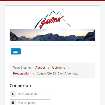
ACCUEIL
Vous êtes ici :
Accueil
Alpinisme
Présentation
Camp d'été 2015 en Argentera
TOUT SUR LE GUMS
Connexion
ESCALADE
ALPINISME