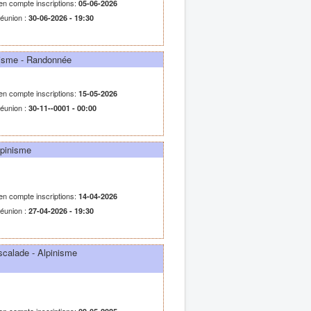
 en compte inscriptions:
05-06-2026
réunion :
30-06-2026 - 19:30
nisme - Randonnée
 en compte inscriptions:
15-05-2026
réunion :
30-11--0001 - 00:00
lpinisme
 en compte inscriptions:
14-04-2026
réunion :
27-04-2026 - 19:30
scalade - Alpinisme