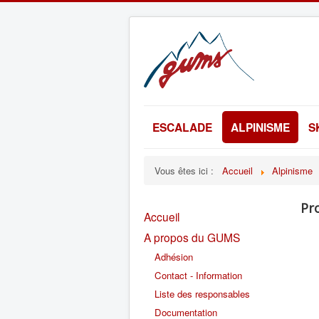
ESCALADE
ALPINISME
S
Vous êtes ici :
Accueil
Alpinisme
Pr
Accueil
A propos du GUMS
Adhésion
Contact - Information
Liste des responsables
Documentation