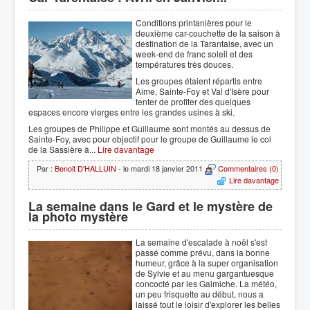
Conditions printanières pour le
deuxième car-couchette de la saison à
destination de la Tarantaise, avec un
week-end de franc soleil et des
températures très douces.
Les groupes étaient répartis entre
Aime, Sainte-Foy et Val d'Isère pour
tenter de profiter des quelques
espaces encore vierges entre les grandes usines à ski.
Les groupes de Philippe et Guillaume sont montés au dessus de
Sainte-Foy, avec pour objectif pour le groupe de Guillaume le col
de la Sassière à...
Lire davantage
Par :
Benoit D'HALLUIN
- le mardi 18 janvier 2011
Commentaires (0)
Lire davantage
La semaine dans le Gard et le mystère de
la photo mystère
La semaine d'escalade à noël s'est
passé comme prévu, dans la bonne
humeur, grâce à la super organisation
de Sylvie et au menu gargantuesque
concocté par les Galmiche. La météo,
un peu frisquette au début, nous a
laissé tout le loisir d'explorer les belles