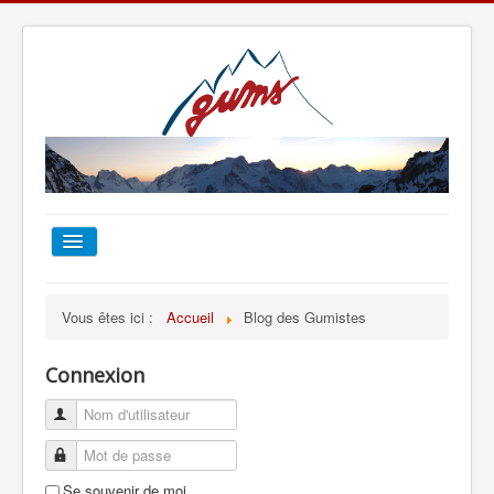
ACCUEIL
Vous êtes ici :
Accueil
Blog des Gumistes
TOUT SUR LE GUMS
Connexion
ESCALADE
ALPINISME
Se souvenir de moi