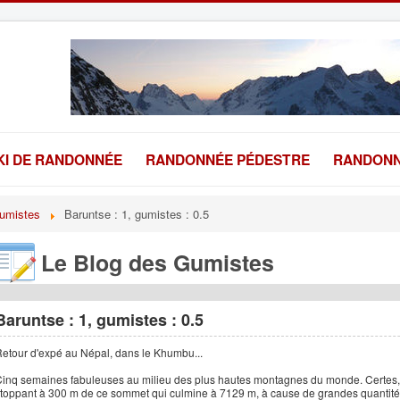
KI DE RANDONNÉE
RANDONNÉE PÉDESTRE
RANDONN
umistes
Baruntse : 1, gumistes : 0.5
Le Blog des Gumistes
Baruntse : 1, gumistes : 0.5
etour d'expé au Népal, dans le Khumbu...
inq semaines fabuleuses au milieu des plus hautes montagnes du monde. Certes,
toppant à 300 m de ce sommet qui culmine à 7129 m, à cause de grandes quantités 