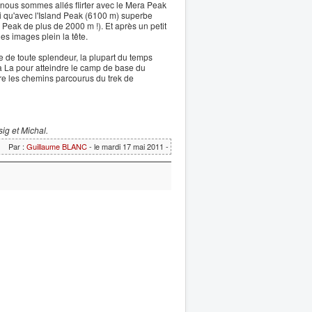
 nous sommes allés flirter avec le Mera Peak
i qu'avec l'Island Peak (6100 m) superbe
 Peak de plus de 2000 m !). Et après un petit
es images plein la tête.
 de toute splendeur, la plupart du temps
a La pour atteindre le camp de base du
re les chemins parcourus du trek de
ig et Michal.
Par :
Guillaume BLANC
- le mardi 17 mai 2011 -