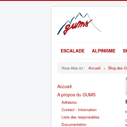
ESCALADE
ALPINISME
S
Vous êtes ici :
Accueil
Blog des G
Accueil
A propos du GUMS
Adhésion
Contact - Information
R
Liste des responsables
C
Documentation
s