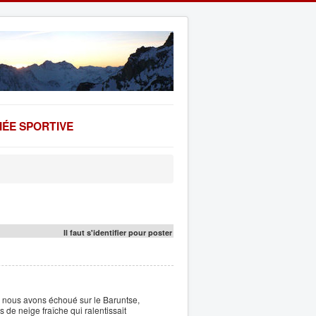
ÉE SPORTIVE
Il faut s'identifier pour poster
 nous avons échoué sur le Baruntse,
de neige fraîche qui ralentissait