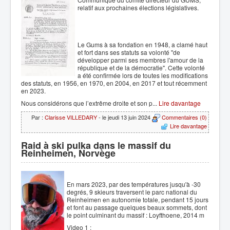
relatif aux prochaines élections législatives.
Le Gums à sa fondation en 1948, a clamé haut
et fort dans ses statuts sa volonté "de
développer parmi ses membres l'amour de la
république et de la démocratie". Cette volonté
a été confirmée lors de toutes les modifications
des statuts, en 1956, en 1970, en 2004, en 2017 et tout récemment
en 2023.
Nous considérons que l’extrême droite et son p...
Lire davantage
Par :
Clarisse VILLEDARY
- le jeudi 13 juin 2024
Commentaires (0)
Lire davantage
Raid à ski pulka dans le massif du
Reinheimen, Norvège
En mars 2023, par des températures jusqu'à -30
degrés, 9 skieurs traversent le parc national du
Reinheimen en autonomie totale, pendant 15 jours
et font au passage quelques beaux sommets, dont
le point culminant du massif : Loyfthoene, 2014 m
Video 1 :