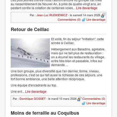
au rassemblement de Nouvel An, à près de quatre-vingt ans, en
pestant contre la cotation de certaines voies...
Lire davantage
Par :
Jean-Luc RUDKIEWICZ
- le samedi 14 mars 2026
Commentaires (0)
Lire davantage
Retour de Ceillac
Et voilà, fin du séjour "initiation", cette
année à Ceillac.
Hébergement aux Baladins, agréable,
mais qui ne fait plus de restauration :
on a écumé les restaurants du village,
entre très bien et passable, infos sur
demande…
Une bon groupe, plus diversifié que l'an dernier, forme, niveau,
professions, c'est ce qui fait aussi la richesse de ces séjours, une
fort bonne ambiance, une belle attention réciproque.
Une équipe d'encadrants au top.
Une ent...
Lire davantage
Par :
Dominique GOSSET
- le mardi 10 mars 2026
Commentaires (0)
Lire davantage
Moins de ferraille au Coquibus