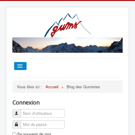
ACCUEIL
Vous êtes ici :
Accueil
Blog des Gumistes
TOUT SUR LE GUMS
Connexion
ESCALADE
ALPINISME
Se souvenir de moi