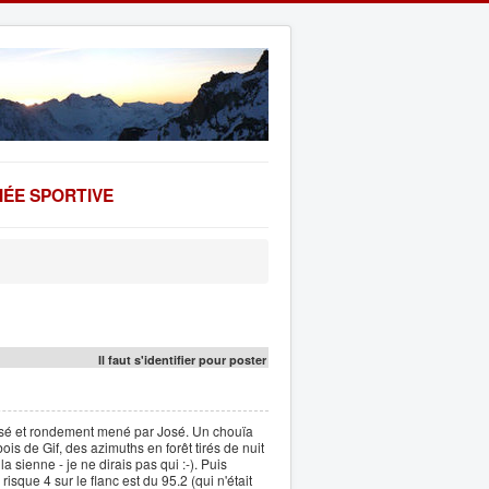
ÉE SPORTIVE
Il faut s'identifier pour poster
nisé et rondement mené par José. Un chouïa
is de Gif, des azimuths en forêt tirés de nuit
a sienne - je ne dirais pas qui :-). Puis
isque 4 sur le flanc est du 95.2 (qui n'était