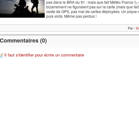
pas dans le BRA du 91 : mais que fait Météo France !),
bizarrement ne figuraient pas sur la carte (mais que fai
zeste de GPS, pas mal de cartes déployées. Un pique-n
puis voilà. Même pas perdus !
Par :
G
Commentaires (0)
Il faut s'identifier pour écrire un commentaire