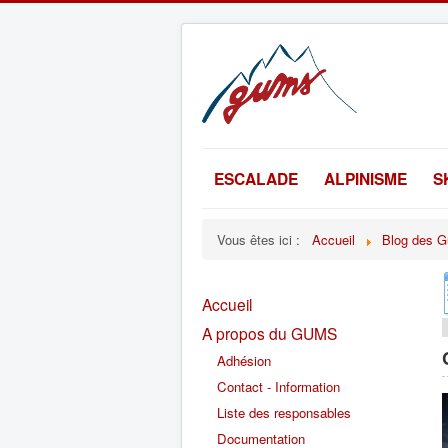
ESCALADE
ALPINISME
S
Vous êtes ici :
Accueil
Blog des G
Accueil
A propos du GUMS
Adhésion
Contact - Information
Liste des responsables
Documentation