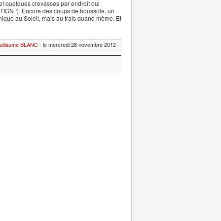
 et quelques crevasses par endroit qui
t l'IGN !). Encore des coups de boussole, un
ique au Soleil, mais au frais quand même. Et
uillaume BLANC
- le mercredi 28 novembre 2012 -