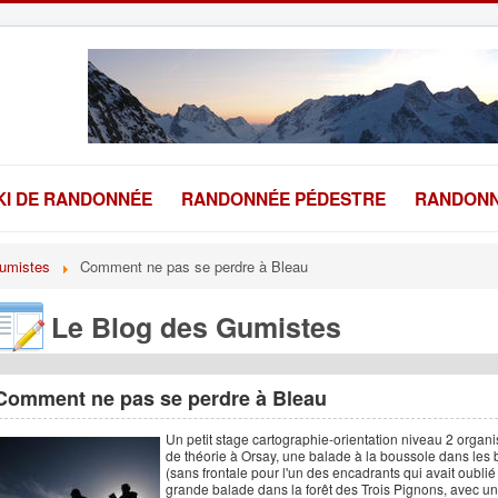
KI DE RANDONNÉE
RANDONNÉE PÉDESTRE
RANDONN
umistes
Comment ne pas se perdre à Bleau
Le Blog des Gumistes
Comment ne pas se perdre à Bleau
Un petit stage cartographie-orientation niveau 2 orga
de théorie à Orsay, une balade à la boussole dans les bo
(sans frontale pour l'un des encadrants qui avait oublié l
grande balade dans la forêt des Trois Pignons, avec un r