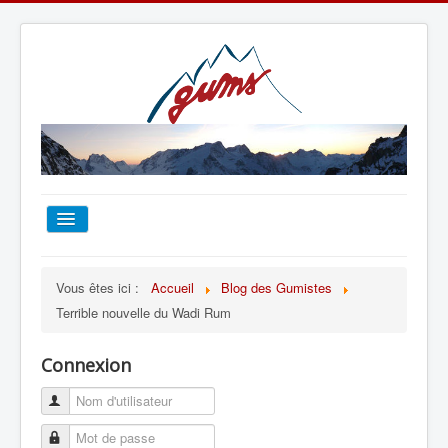
ACCUEIL
Vous êtes ici :
Accueil
Blog des Gumistes
Terrible nouvelle du Wadi Rum
TOUT SUR LE GUMS
Connexion
ESCALADE
ALPINISME