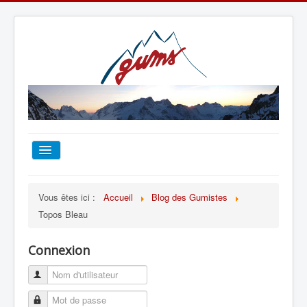
ACCUEIL
Vous êtes ici :
Accueil
Blog des Gumistes
Topos Bleau
TOUT SUR LE GUMS
Connexion
ESCALADE
ALPINISME