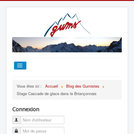
ACCUEIL
Vous êtes ici :
Accueil
Blog des Gumistes
Stage Cascade de glace dans le Briançonnais
TOUT SUR LE GUMS
Connexion
ESCALADE
ALPINISME