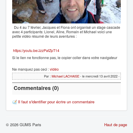
Du 4 au 7 février, Jacques et Fiona ont organisé un stage cascade
avec 4 participants: Lionel, Aline, Romain et Michael voici une
petite vidéo résumé de leurs aventures :
https://youtu.be/JzzPafZpT14
Si le lien ne fonctionne pas, le copier coller dans votre navigateur
Ne manquez pas ceci :
vidéo
Par :
Michael LACHAISE
- le mercredi 13 avril 2022 -
Commentaires (0)
Il faut s'identifier pour écrire un commentaire
© 2026 GUMS Paris
Haut de page