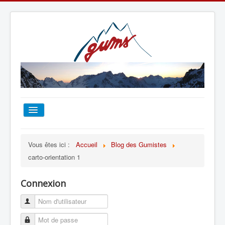
ACCUEIL
Vous êtes ici :
Accueil
Blog des Gumistes
carto-orientation 1
TOUT SUR LE GUMS
Connexion
ESCALADE
ALPINISME