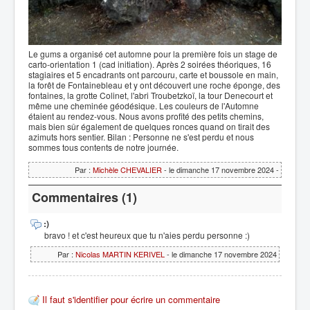
Le gums a organisé cet automne pour la première fois un stage de
carto-orientation 1 (cad initiation). Après 2 soirées théoriques, 16
stagiaires et 5 encadrants ont parcouru, carte et boussole en main,
la forêt de Fontainebleau et y ont découvert une roche éponge, des
fontaines, la grotte Colinet, l'abri Troubetzkoï, la tour Denecourt et
même une cheminée géodésique. Les couleurs de l'Automne
étaient au rendez-vous. Nous avons profité des petits chemins,
mais bien sûr également de quelques ronces quand on tirait des
azimuts hors sentier. Bilan : Personne ne s'est perdu et nous
sommes tous contents de notre journée.
Par :
Michèle CHEVALIER
- le dimanche 17 novembre 2024 -
Commentaires (1)
:)
bravo ! et c'est heureux que tu n'aies perdu personne :)
Par :
Nicolas MARTIN KERIVEL
- le dimanche 17 novembre 2024
Il faut s'identifier pour écrire un commentaire