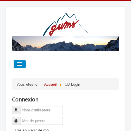
ACCUEIL
Vous êtes ici :
Accueil
CB Login
TOUT SUR LE GUMS
Connexion
ESCALADE
ALPINISME
Se souvenir de moi