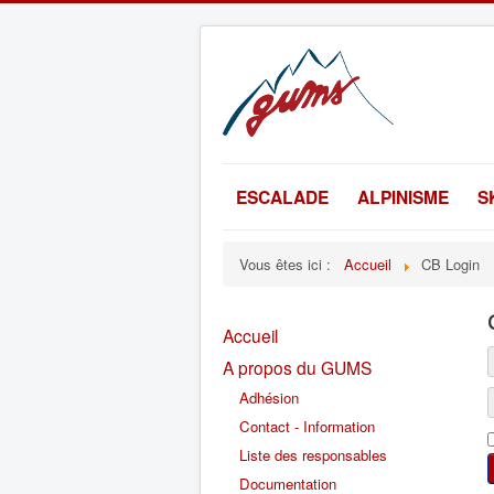
ESCALADE
ALPINISME
S
Vous êtes ici :
Accueil
CB Login
Accueil
A propos du GUMS
Adhésion
Contact - Information
Liste des responsables
Documentation