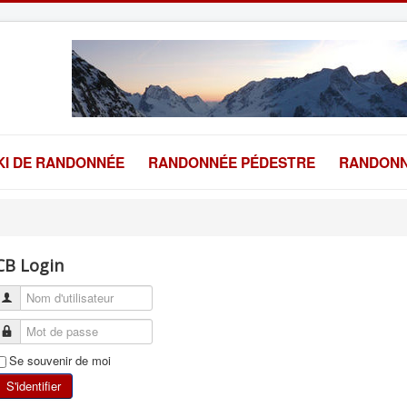
KI DE RANDONNÉE
RANDONNÉE PÉDESTRE
RANDONN
CB Login
Se souvenir de moi
S'identifier