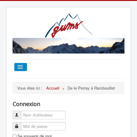
ACCUEIL
Vous êtes ici :
Accueil
De le Perray à Rambouillet
TOUT SUR LE GUMS
Connexion
ESCALADE
ALPINISME
Se souvenir de moi