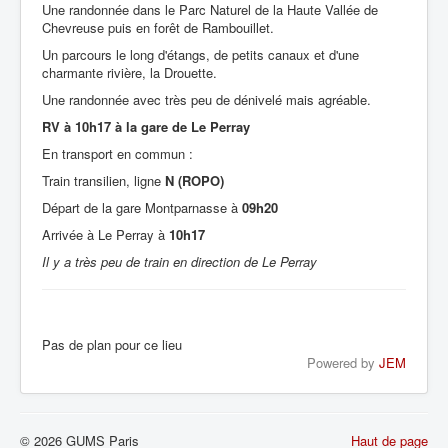
Une randonnée dans le Parc Naturel de la Haute Vallée de
Chevreuse puis en forêt de Rambouillet.
Un parcours le long d'étangs, de petits canaux et d'une
charmante rivière, la Drouette.
Une randonnée avec très peu de dénivelé mais agréable.
RV à 10h17 à la gare de Le Perray
En transport en commun :
Train transilien, ligne
N (ROPO)
Départ de la gare Montparnasse à
09h20
Arrivée à Le Perray à
10h17
Il y a très peu de train en direction de Le Perray
Pas de plan pour ce lieu
Powered by
JEM
© 2026 GUMS Paris
Haut de page