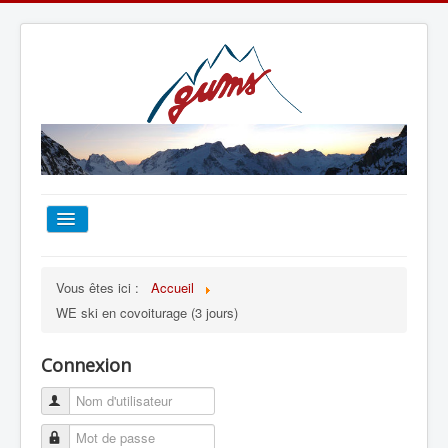
ACCUEIL
Vous êtes ici :
Accueil
WE ski en covoiturage (3 jours)
TOUT SUR LE GUMS
Connexion
ESCALADE
ALPINISME