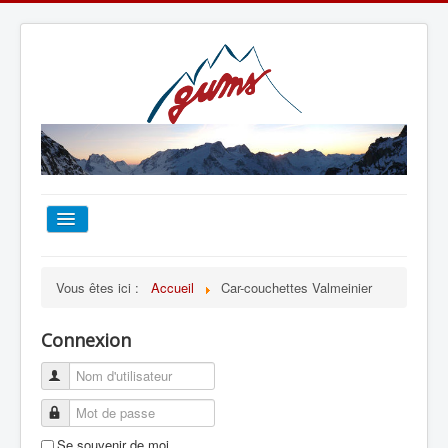
ACCUEIL
Vous êtes ici :
Accueil
Car-couchettes Valmeinier
TOUT SUR LE GUMS
Connexion
ESCALADE
ALPINISME
Se souvenir de moi