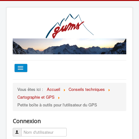
ACCUEIL
Vous êtes ici :
Accueil
Conseils techniques
Cartographie et GPS
TOUT SUR LE GUMS
Petite boîte à outils pour l'utilisateur du GPS
ESCALADE
Connexion
ALPINISME