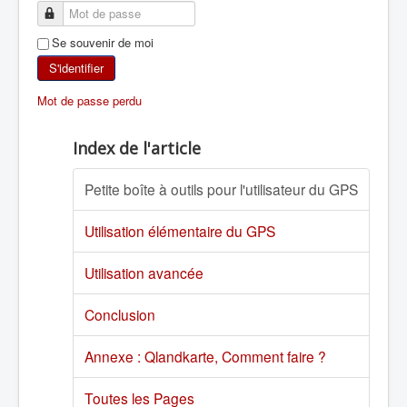
SKI DE RANDONNÉE
Se souvenir de moi
RANDONNÉE PÉDESTRE
S'identifier
Mot de passe perdu
RANDONNÉE SPORTIVE
Index de l'article
Petite boîte à outils pour l'utilisateur du GPS
Utilisation élémentaire du GPS
Utilisation avancée
Conclusion
Annexe : Qlandkarte, Comment faire ?
Toutes les Pages