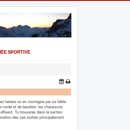
ÉE SPORTIVE
 en falaise ou en montagne par sa faible
e corde et de baudrier: les chaussons
uffisent. Tu trouveras dans la section
anisation des ces sorties principalement