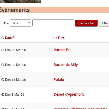
Évènements
Filtre
Rechercher
Effa
Date
Titre
Rocher Fin
Dim 29 Mar 26
Rocher de Milly
Dim 22 Mar 26
Potala
Dim 15 Mar 26
Désert d'Apremont
Dim 8 Mar 26