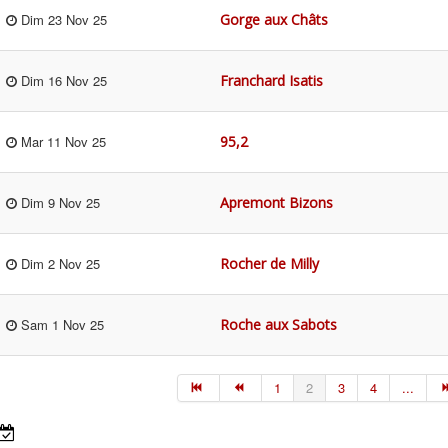
Gorge aux Châts
Dim 23 Nov 25
Franchard Isatis
Dim 16 Nov 25
95,2
Mar 11 Nov 25
Apremont Bizons
Dim 9 Nov 25
Rocher de Milly
Dim 2 Nov 25
Roche aux Sabots
Sam 1 Nov 25
1
2
3
4
...