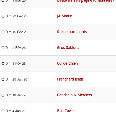
Beauvais Télégraphe (Chaumière)
Dim 1 Mar 26
JA Martin
Dim 22 Fév 26
Roche aux sabots
Dim 15 Fév 26
Gros Sablons
Dim 8 Fév 26
Cul de Chien
Dim 1 Fév 26
Franchard Isatis
Dim 25 Jan 26
Canche aux Merciers
Dim 18 Jan 26
Bas Cuvier
Dim 4 Jan 26