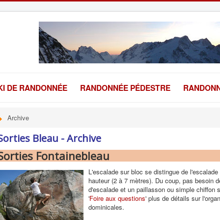
KI DE RANDONNÉE
RANDONNÉE PÉDESTRE
RANDONN
Archive
Sorties Bleau - Archive
Sorties Fontainebleau
L'escalade sur bloc se distingue de l'escalade
hauteur (2 à 7 mètres). Du coup, pas besoin d
d'escalade et un paillasson ou simple chiffon s
'
Foire aux questions
' plus de détails sur l'org
dominicales.