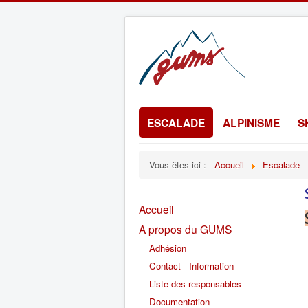
ESCALADE
ALPINISME
S
Vous êtes ici :
Accueil
Escalade
Accueil
A propos du GUMS
Adhésion
Contact - Information
Liste des responsables
Documentation