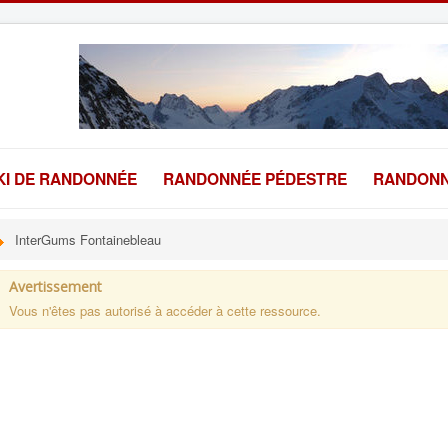
KI DE RANDONNÉE
RANDONNÉE PÉDESTRE
RANDONN
InterGums Fontainebleau
Avertissement
Vous n'êtes pas autorisé à accéder à cette ressource.