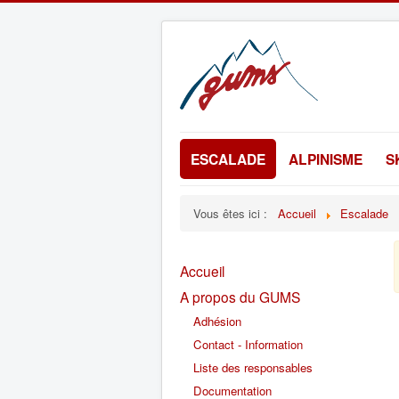
ESCALADE
ALPINISME
S
Vous êtes ici :
Accueil
Escalade
Accueil
A propos du GUMS
Adhésion
Contact - Information
Liste des responsables
Documentation