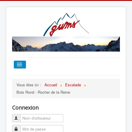
ACCUEIL
Vous êtes ici :
Accueil
Escalade
Bois Rond - Rocher de la Reine
TOUT SUR LE GUMS
Connexion
ESCALADE
ALPINISME