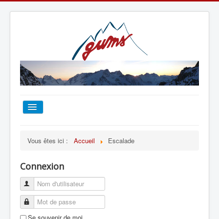
ACCUEIL
Vous êtes ici :
Accueil
Escalade
TOUT SUR LE GUMS
Connexion
ESCALADE
ALPINISME
Se souvenir de moi