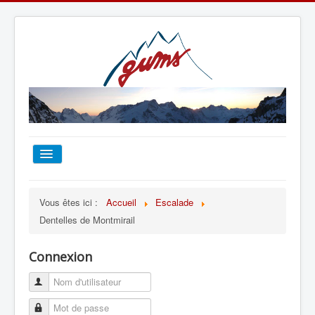
ACCUEIL
Vous êtes ici :
Accueil
Escalade
Dentelles de Montmirail
TOUT SUR LE GUMS
Connexion
ESCALADE
ALPINISME