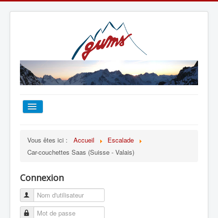
ACCUEIL
Vous êtes ici :
Accueil
Escalade
Car-couchettes Saas (Suisse - Valais)
TOUT SUR LE GUMS
Connexion
ESCALADE
ALPINISME