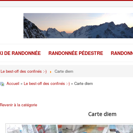
KI DE RANDONNÉE
RANDONNÉE PÉDESTRE
RANDONN
Le best-off des confinés :-)
Carte diem
Accueil
»
Le best-off des confinés :-)
» Carte diem
Revenir à la catégorie
Carte diem