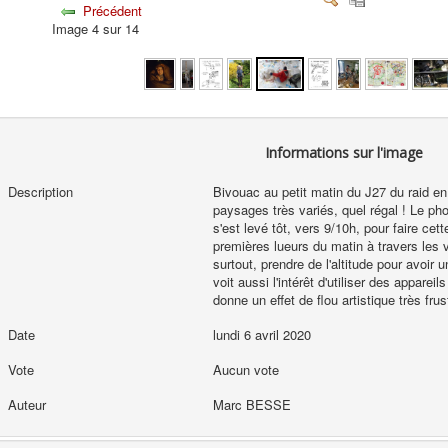
Précédent
Image 4 sur 14
Informations sur l'image
Description
Bivouac au petit matin du J27 du raid en
paysages très variés, quel régal ! Le p
s'est levé tôt, vers 9/10h, pour faire cet
premières lueurs du matin à travers les v
surtout, prendre de l'altitude pour avoir 
voit aussi l'intérêt d'utiliser des apparei
donne un effet de flou artistique très frust
Date
lundi 6 avril 2020
Vote
Aucun vote
Auteur
Marc BESSE