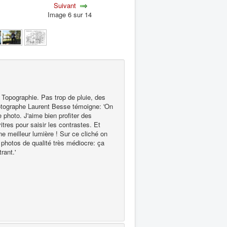
Suivant
Image 6 sur 14
 Topographie. Pas trop de pluie, des
hotographe Laurent Besse témoigne: 'On
te photo. J'aime bien profiter des
itres pour saisir les contrastes. Et
une meilleur lumière ! Sur ce cliché on
ls photos de qualité très médiocre: ça
rant.'