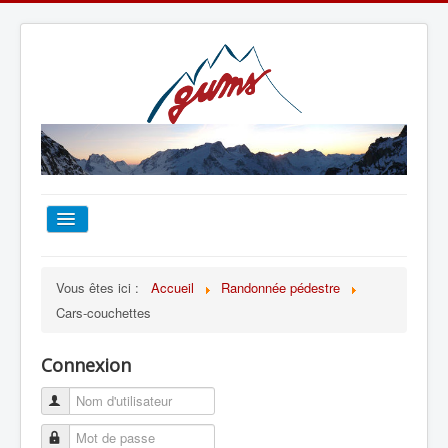
ACCUEIL
Vous êtes ici :
Accueil
Randonnée pédestre
Cars-couchettes
TOUT SUR LE GUMS
Connexion
ESCALADE
ALPINISME