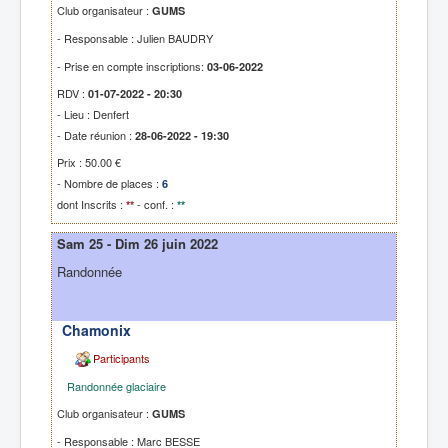
Club organisateur :
GUMS
- Responsable : Julien BAUDRY
- Prise en compte inscriptions:
03-06-2022
RDV :
01-07-2022 - 20:30
- Lieu : Denfert
- Date réunion :
28-06-2022 - 19:30
Prix : 50.00 €
- Nombre de places :
6
dont Inscrits :
- conf. :
**
**
Sam 25 - Dim 26 juin 2022
Randonnée
Chamonix
Participants
Randonnée glaciaire
Club organisateur :
GUMS
- Responsable : Marc BESSE