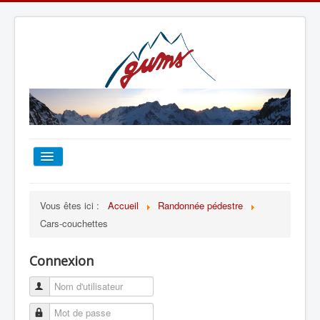
ACCUEIL
Vous êtes ici :
Accueil
Randonnée pédestre
Cars-couchettes
TOUT SUR LE GUMS
Connexion
ESCALADE
ALPINISME