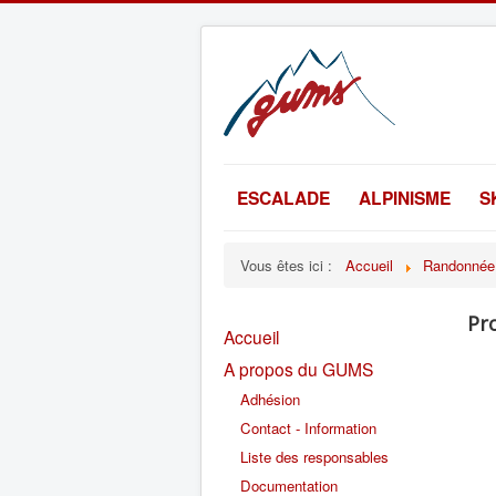
ESCALADE
ALPINISME
S
Vous êtes ici :
Accueil
Randonnée
Pr
Accueil
A propos du GUMS
Adhésion
Contact - Information
Liste des responsables
Documentation