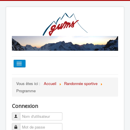
ACCUEIL
Vous êtes ici :
Accueil
Randonnée sportive
Programme
TOUT SUR LE GUMS
Connexion
ESCALADE
ALPINISME