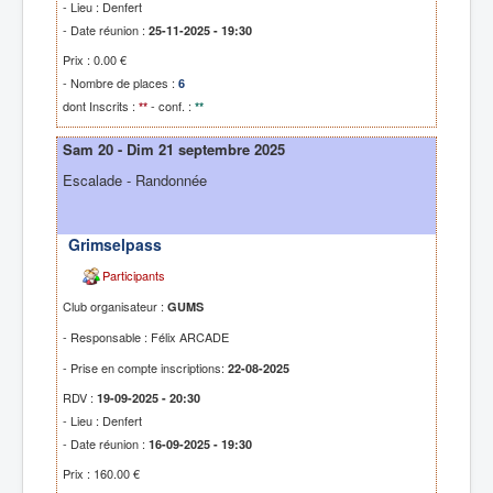
- Lieu : Denfert
- Date réunion :
25-11-2025 - 19:30
Prix : 0.00 €
- Nombre de places :
6
dont Inscrits :
- conf. :
**
**
Sam 20 - Dim 21 septembre 2025
Escalade - Randonnée
Grimselpass
Participants
Club organisateur :
GUMS
- Responsable : Félix ARCADE
- Prise en compte inscriptions:
22-08-2025
RDV :
19-09-2025 - 20:30
- Lieu : Denfert
- Date réunion :
16-09-2025 - 19:30
Prix : 160.00 €