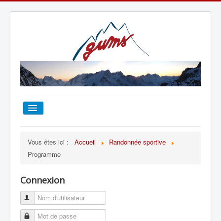
ACCUEIL
Vous êtes ici :
Accueil
Randonnée sportive
Programme
TOUT SUR LE GUMS
Connexion
ESCALADE
ALPINISME