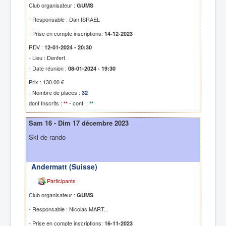
Club organisateur :
GUMS
- Responsable : Dan ISRAEL
- Prise en compte inscriptions:
14-12-2023
RDV :
12-01-2024 - 20:30
- Lieu : Denfert
- Date réunion :
08-01-2024 - 19:30
Prix : 130.00 €
- Nombre de places :
32
dont Inscrits :
- conf. :
**
**
Sam 16 - Dim 17 décembre 2023
Ski de rando
Andermatt (Suisse)
Participants
Club organisateur :
GUMS
- Responsable : Nicolas MART...
- Prise en compte inscriptions:
16-11-2023