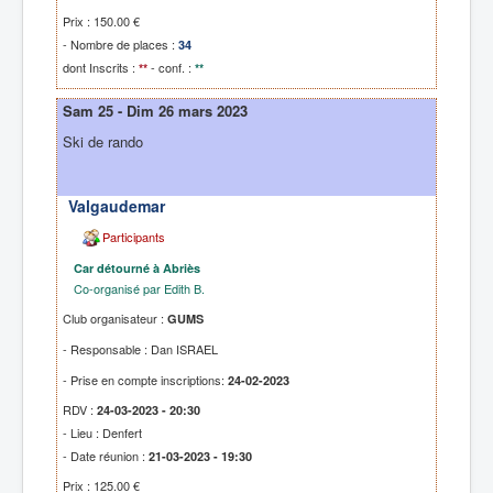
Prix : 150.00 €
- Nombre de places :
34
dont Inscrits :
- conf. :
**
**
Sam 25 - Dim 26 mars 2023
Ski de rando
Valgaudemar
Participants
Car détourné à Abriès
Co-organisé par Edith B.
Club organisateur :
GUMS
- Responsable : Dan ISRAEL
- Prise en compte inscriptions:
24-02-2023
RDV :
24-03-2023 - 20:30
- Lieu : Denfert
- Date réunion :
21-03-2023 - 19:30
Prix : 125.00 €