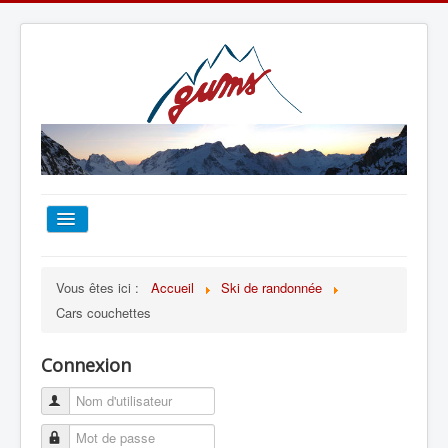
ACCUEIL
Vous êtes ici :
Accueil
Ski de randonnée
Cars couchettes
TOUT SUR LE GUMS
Connexion
ESCALADE
ALPINISME