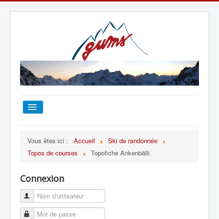
ACCUEIL
Vous êtes ici :
Accueil
Ski de randonnée
Topos de courses
Topofiche Ankenbälli
TOUT SUR LE GUMS
Connexion
ESCALADE
ALPINISME