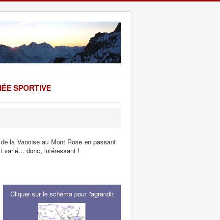
ÉE SPORTIVE
 de la Vanoise au Mont Rose en passant
est varié… donc, intéressant !
Cliquer sur le schéma pour l'agrandir