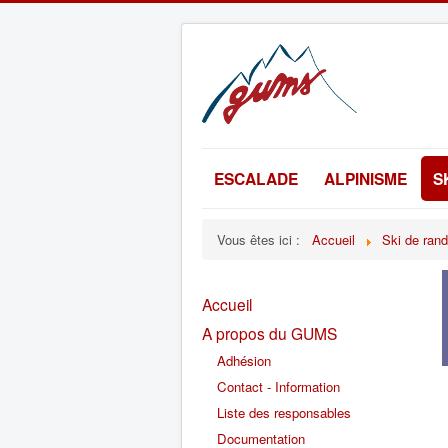
ESCALADE
ALPINISME
S
Vous êtes ici :
Accueil
Ski de ran
Accueil
A propos du GUMS
Adhésion
Contact - Information
Liste des responsables
Documentation