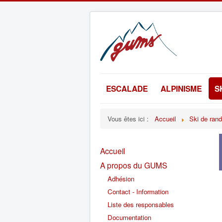
ESCALADE
ALPINISME
S
Vous êtes ici :
Accueil
Ski de ran
Accueil
A propos du GUMS
Adhésion
Contact - Information
Liste des responsables
Documentation