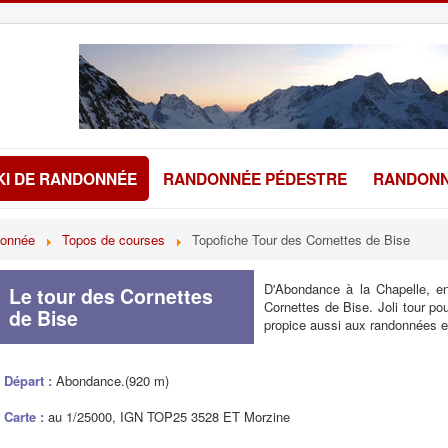
KI DE RANDONNÉE
RANDONNÉE PÉDESTRE
RANDONN
donnée
Topos de courses
Topofiche Tour des Cornettes de Bise
D'Abondance à la Chapelle, e
Le tour des Cornettes
Cornettes de Bise. Joli tour po
de Bise
propice aussi aux randonnées e
Départ :
Abondance.(920 m)
Carte :
au 1/25000, IGN TOP25 3528 ET Morzine