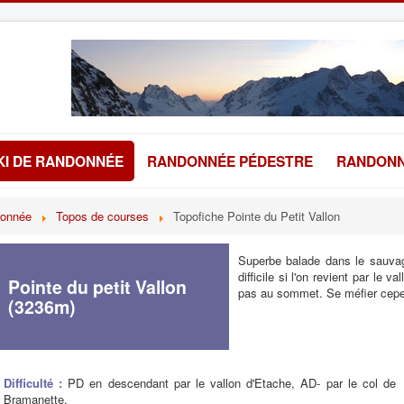
KI DE RANDONNÉE
RANDONNÉE PÉDESTRE
RANDONN
donnée
Topos de courses
Topofiche Pointe du Petit Vallon
Superbe balade dans le sauvag
difficile si l'on revient par le 
Pointe du petit Vallon
pas au sommet. Se méfier cepe
(3236m)
Difficulté :
PD en descendant par le vallon d'Etache, AD- par le col de
Bramanette.