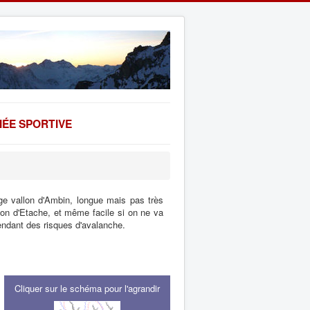
ÉE SPORTIVE
e vallon d'Ambin, longue mais pas très
vallon d'Etache, et même facile si on ne va
ndant des risques d'avalanche.
Cliquer sur le schéma pour l'agrandir