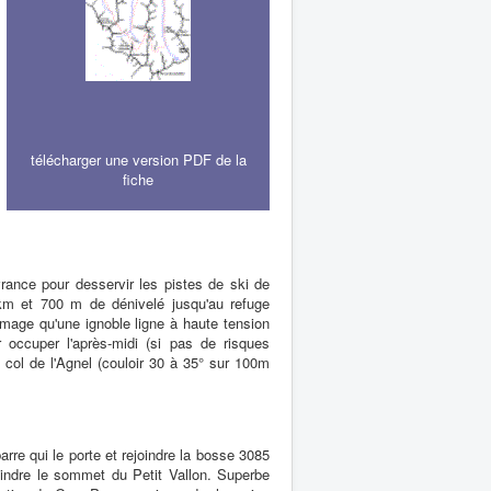
télécharger une version PDF de la
fiche
ance pour desservir les pistes de ski de
de km et 700 m de dénivelé jusqu'au refuge
mmage qu'une ignoble ligne à haute tension
occuper l'après-midi (si pas de risques
 col de l'Agnel (couloir 30 à 35° sur 100m
rre qui le porte et rejoindre la bosse 3085
eindre le sommet du Petit Vallon. Superbe