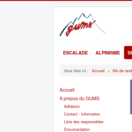
ESCALADE
ALPINISME
S
Vous êtes ici :
Accueil
Ski de ran
Accueil
A propos du GUMS
Adhésion
Contact - Information
Liste des responsables
Documentation