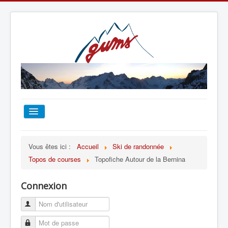
ACCUEIL
Vous êtes ici :
Accueil
Ski de randonnée
Topos de courses
Topofiche Autour de la Bernina
TOUT SUR LE GUMS
Connexion
ESCALADE
ALPINISME