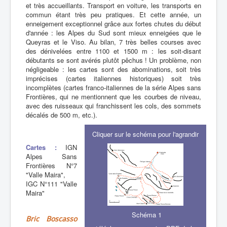
et très accueillants. Transport en voiture, les transports en
commun étant très peu pratiques. Et cette année, un
enneigement exceptionnel grâce aux fortes chutes du début
d'année : les Alpes du Sud sont mieux enneigées que le
Queyras et le Viso. Au bilan, 7 très belles courses avec
des dénivelées entre 1100 et 1500 m : les soit-disant
débutants se sont avérés plutôt pêchus ! Un problème, non
négligeable : les cartes sont des abominations, soit très
imprécises (cartes italiennes historiques) soit très
incomplètes (cartes franco-italiennes de la série Alpes sans
Frontières, qui ne mentionnent que les courbes de niveau,
avec des ruisseaux qui franchissent les cols, des sommets
décalés de 500 m, etc.).
Cliquer sur le schéma pour l'agrandir
Cartes :
IGN
Alpes Sans
Frontières N°7
"Valle Maira",
IGC N°111 "Valle
Maira"
Schéma 1
Bric Boscasso