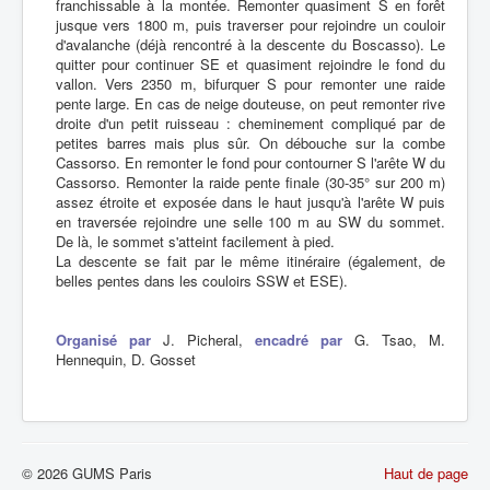
franchissable à la montée. Remonter quasiment S en forêt
jusque vers 1800 m, puis traverser pour rejoindre un couloir
d'avalanche (déjà rencontré à la descente du Boscasso). Le
quitter pour continuer SE et quasiment rejoindre le fond du
vallon. Vers 2350 m, bifurquer S pour remonter une raide
pente large. En cas de neige douteuse, on peut remonter rive
droite d'un petit ruisseau : cheminement compliqué par de
petites barres mais plus sûr. On débouche sur la combe
Cassorso. En remonter le fond pour contourner S l'arête W du
Cassorso. Remonter la raide pente finale (30-35° sur 200 m)
assez étroite et exposée dans le haut jusqu'à l'arête W puis
en traversée rejoindre une selle 100 m au SW du sommet.
De là, le sommet s'atteint facilement à pied.
La descente se fait par le même itinéraire (également, de
belles pentes dans les couloirs SSW et ESE).
Organisé par
J. Picheral,
encadré par
G. Tsao, M.
Hennequin, D. Gosset
© 2026 GUMS Paris
Haut de page