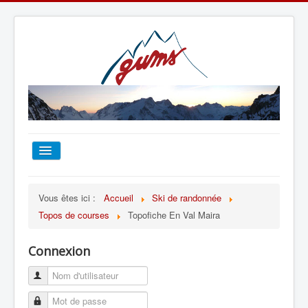
ACCUEIL
Vous êtes ici :
Accueil
Ski de randonnée
Topos de courses
Topofiche En Val Maira
TOUT SUR LE GUMS
Connexion
ESCALADE
ALPINISME