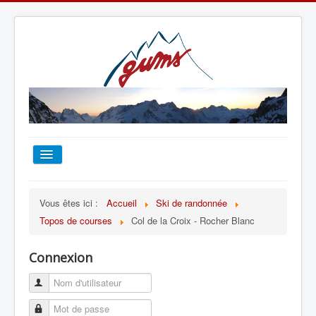
ACCUEIL
Vous êtes ici :
Accueil
Ski de randonnée
Topos de courses
Col de la Croix - Rocher Blanc
TOUT SUR LE GUMS
Connexion
ESCALADE
ALPINISME