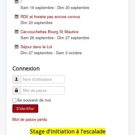
/
Sam 19 septembre
-
Dim 20 septembre
SKI DE RANDONNÉE
RDV et horaire pas encore connus
Dim 20 septembre
RANDONNÉE PÉDESTRE
Car-couchettes Bourg St Maurice
Sam 26 septembre
-
Dim 27 septembre
RANDONNÉE SPORTIVE
Séjour dans le Lot
Dim 27 septembre
-
Sam 3 octobre
Connexion
Se souvenir de moi
S'identifier
Mot de passe perdu
Stage d'initiation à l'escalade