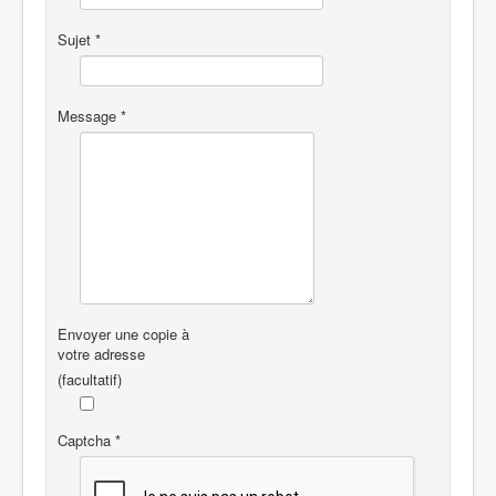
Sujet
*
Message
*
Envoyer une copie à
votre adresse
(facultatif)
Captcha
*