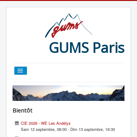
GUMS Paris
ACCUEIL
TOUT SUR LE GUMS
Bientôt
ESCALADE
CIE 2026 - WE Les Andélys
Sam 12 septembre
,
08:00
-
Dim 13 septembre
,
19:30
ALPINISME