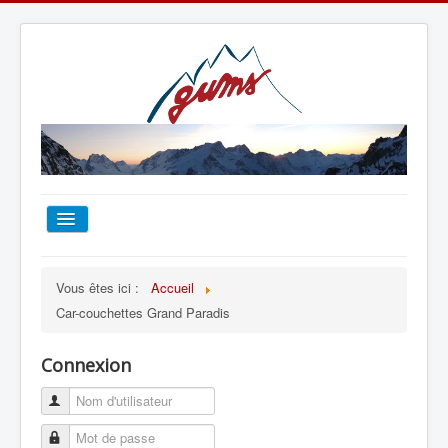
ACCUEIL
Vous êtes ici :
Accueil
Car-couchettes Grand Paradis
TOUT SUR LE GUMS
Connexion
ESCALADE
ALPINISME