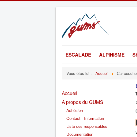
ESCALADE
ALPINISME
S
Vous êtes ici :
Accueil
Car-couche
Accueil
A propos du GUMS
Adhésion
Contact - Information
Liste des responsables
Documentation