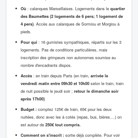
Où
: calanques Marseillaises. Logements dans le
quartier
des Baumettes (2 logements de 6 pers; 1 logement de
4 pers)
. Accès aux calanques de Sormiou et Morgiou à
pieds.
Pour qui
: 16 gumistes sympathiques, répartis sur les 3
logements. Pas de conditions particulières, mais
inscription des grimpeurs non autonomes soumise au
nombre d'encadrants dispos.
Accès
: en train depuis Paris (en train,
arrivée le
vendredi matin entre 09h30 et 10h00
selon le train, train
de nuit possible le jeudi soir ;
retour le dimanche soir
après 17h00)
Budget :
comptez 125€ de train, 65€ pour les deux
nuitées, donc avec les à cotés (repas, bus, bières....) on
est autour de
250€ tout compris.
Comment on s'inscrit :
sortie déjà complète. Pour voir