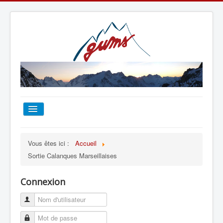
ACCUEIL
Vous êtes ici :
Accueil
Sortie Calanques Marseillaises
TOUT SUR LE GUMS
Connexion
ESCALADE
ALPINISME