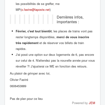
les possibilités de se greffer, me
MP(
o.fastre@laposte.net
)
Dernières infos,
importantes :
Février, c'est tout bientôt
, les places de trains vont pas
rester longtemps disponibles,
merci de vous inscrire
très rapidement
et de réserver vos billets de train
rapidos.
J'ai posé une option sur deux logements de 6, pas encore
sur celui de 4. N'attendez pas la nouvelle année pour vous
réveiller ?! J'ajusterai ce WE en fonction des retours.
Au plaisir de grimper avec toi,
Olivier Fastré
0606453889
Pas de plan pour ce lieu
Powered by
JEM