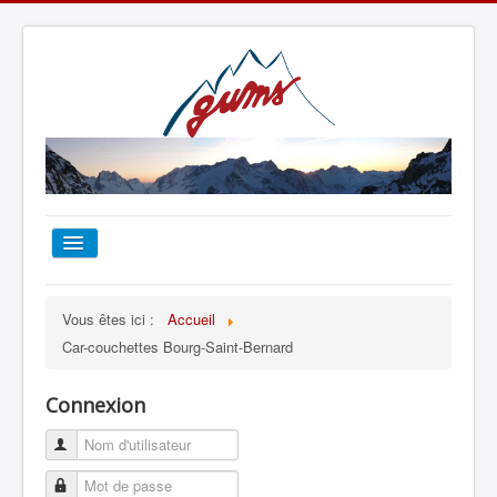
ACCUEIL
Vous êtes ici :
Accueil
Car-couchettes Bourg-Saint-Bernard
TOUT SUR LE GUMS
Connexion
ESCALADE
ALPINISME