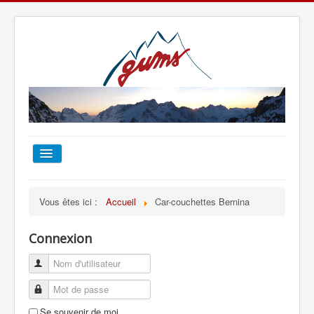
ACCUEIL
Vous êtes ici :
Accueil
Car-couchettes Bernina
TOUT SUR LE GUMS
Connexion
ESCALADE
ALPINISME
Se souvenir de moi