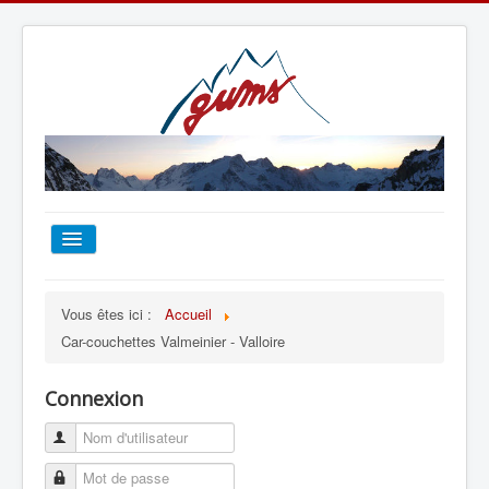
ACCUEIL
Vous êtes ici :
Accueil
Car-couchettes Valmeinier - Valloire
TOUT SUR LE GUMS
Connexion
ESCALADE
ALPINISME