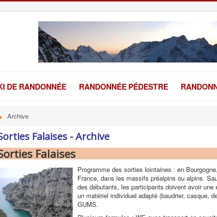
KI DE RANDONNÉE
RANDONNÉE PÉDESTRE
RANDONN
Archive
Sorties Falaises - Archive
Sorties Falaises
Programme des sorties lointaines : en Bourgogne
France, dans les massifs préalpins ou alpins. Sau
des débutants, les participants doivent avoir une
un matériel individuel adapté (baudrier, casque, 
GUMS.