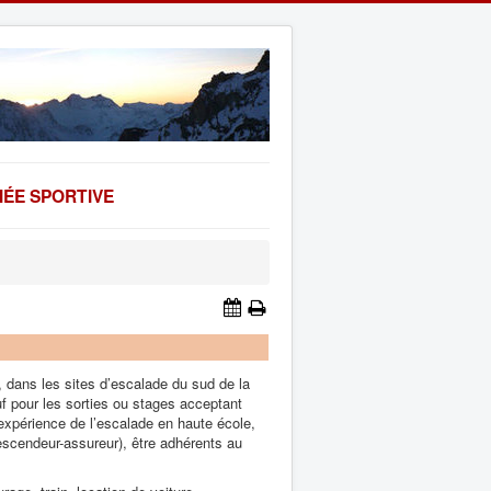
ÉE SPORTIVE
, dans les sites d’escalade du sud de
la
f pour les sorties ou stages acceptant
 expérience de l’escalade en haute école,
descendeur-assureur), être adhérents au