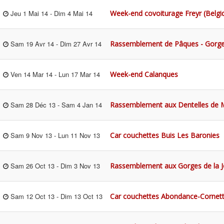
Week-end covoiturage Freyr (Belgi
Jeu 1 Mai 14
-
Dim 4 Mai 14
Rassemblement de Pâques - Gorge
Sam 19 Avr 14
-
Dim 27 Avr 14
Week-end Calanques
Ven 14 Mar 14
-
Lun 17 Mar 14
Rassemblement aux Dentelles de M
Sam 28 Déc 13
-
Sam 4 Jan 14
Car couchettes Buis Les Baronies
Sam 9 Nov 13
-
Lun 11 Nov 13
Rassemblement aux Gorges de la J
Sam 26 Oct 13
-
Dim 3 Nov 13
Car couchettes Abondance-Cornett
Sam 12 Oct 13
-
Dim 13 Oct 13