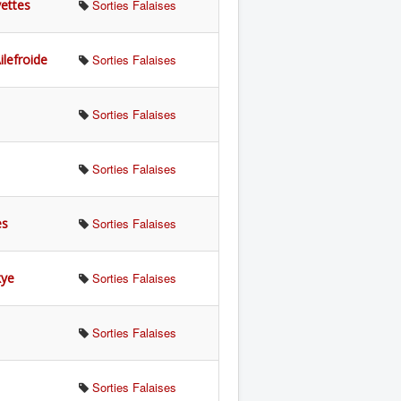
ettes
Sorties Falaises
ilefroide
Sorties Falaises
Sorties Falaises
Sorties Falaises
es
Sorties Falaises
kye
Sorties Falaises
Sorties Falaises
Sorties Falaises