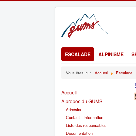
ESCALADE
ALPINISME
S
Vous êtes ici :
Accueil
Escalade
Accueil
A propos du GUMS
Adhésion
Contact - Information
Liste des responsables
Documentation