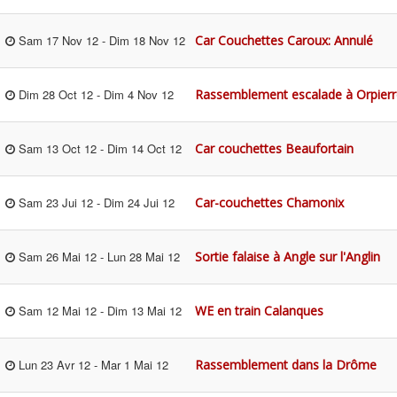
Car Couchettes Caroux: Annulé
Sam 17 Nov 12
-
Dim 18 Nov 12
Rassemblement escalade à Orpierr
Dim 28 Oct 12
-
Dim 4 Nov 12
Car couchettes Beaufortain
Sam 13 Oct 12
-
Dim 14 Oct 12
Car-couchettes Chamonix
Sam 23 Jui 12
-
Dim 24 Jui 12
Sortie falaise à Angle sur l'Anglin
Sam 26 Mai 12
-
Lun 28 Mai 12
WE en train Calanques
Sam 12 Mai 12
-
Dim 13 Mai 12
Rassemblement dans la Drôme
Lun 23 Avr 12
-
Mar 1 Mai 12