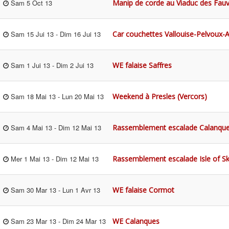
Manip de corde au Viaduc des Fauv
Sam 5 Oct 13
Car couchettes Vallouise-Pelvoux-A
Sam 15 Jui 13
-
Dim 16 Jui 13
WE falaise Saffres
Sam 1 Jui 13
-
Dim 2 Jui 13
Weekend à Presles (Vercors)
Sam 18 Mai 13
-
Lun 20 Mai 13
Rassemblement escalade Calanqu
Sam 4 Mai 13
-
Dim 12 Mai 13
Rassemblement escalade Isle of S
Mer 1 Mai 13
-
Dim 12 Mai 13
WE falaise Cormot
Sam 30 Mar 13
-
Lun 1 Avr 13
WE Calanques
Sam 23 Mar 13
-
Dim 24 Mar 13