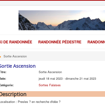
KI DE RANDONNÉE
RANDONNÉE PÉDESTRE
RANDONN
Sortie Ascension
Sortie Ascension
Titre:
Sortie Ascension
Date:
jeudi 18 mai 2023
-
dimanche 21 mai 2023
Catégorie:
Sorties Falaises
Description
Localisation : Presles ? en recherche d'idée ?