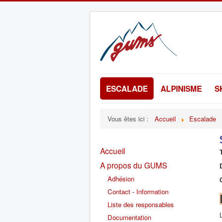
ESCALADE
ALPINISME
S
Vous êtes ici :
Accueil
Escalade
Accueil
A propos du GUMS
Adhésion
Contact - Information
Liste des responsables
Documentation