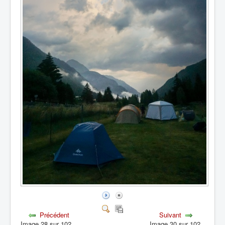
Précédent
Suivant
Image 28 sur 102
Image 30 sur 102