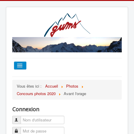
ACCUEIL
Vous êtes ici :
Accueil
Photos
Concours photos 2020
Avant l'orage
TOUT SUR LE GUMS
Connexion
ESCALADE
ALPINISME