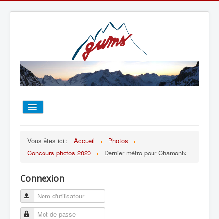
ACCUEIL
Vous êtes ici :
Accueil
Photos
Concours photos 2020
Dernier métro pour Chamonix
TOUT SUR LE GUMS
Connexion
ESCALADE
ALPINISME