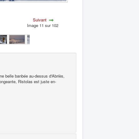
Suivant
Image 11 sur 102
 Une belle banbée au-dessus d'Abriès,
ngeante, Ristolas est juste en-